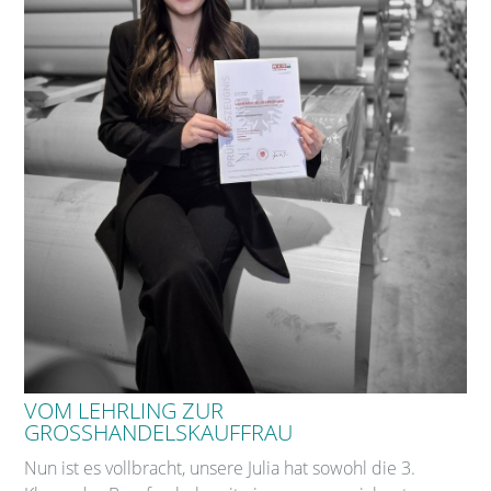
VOM LEHRLING ZUR
GROSSHANDELSKAUFFRAU
Nun ist es vollbracht, unsere Julia hat sowohl die 3.