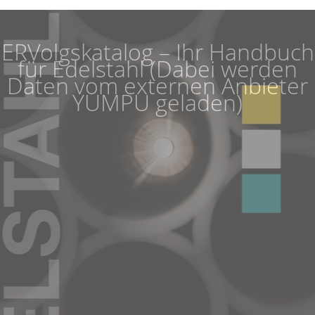
ERVolgskatalog – Ihr Handbuch
für Edelstahl (Dabei werden
Daten vom externen Anbieter
YUMPU geladen)