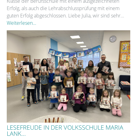
Klasse der Berufsschule mit einem ausgezeichneten
Erfolg, als auch die Lehrabschlussprüfung mit einem
guten Erfolg abgeschlossen. Liebe Julia, wir sind sehr...
Weiterlesen…
LESEFREUDE IN DER VOLKSSCHULE MARIA
LANK…