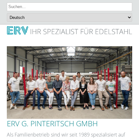
ERV G. PINTERITSCH GMBH
Als Familienbetrieb sind wir seit 1989 spezialisiert auf